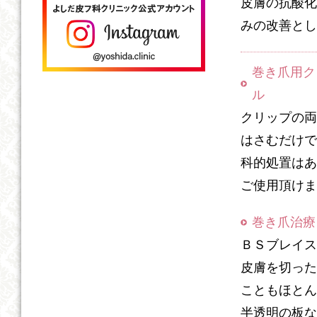
皮膚の抗酸化
みの改善とし
巻き爪用ク
ル
クリップの両
はさむだけで
科的処置はあ
ご使用頂けま
巻き爪治療
ＢＳブレイス
皮膚を切った
こともほとん
半透明の板な