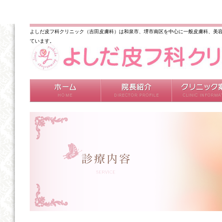
よしだ皮フ科クリニック（吉田皮膚科）は和泉市、堺市南区を中心に一般皮膚科、美容
ています。