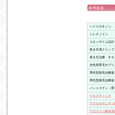
料金表
ハイドロキノン
トレチノイン
コエンザイムQ10
巻き爪用クリップ
巻き爪治療 ＢＳ
女性用育毛サプリ
男性型脱毛治療薬
男性型脱毛治療薬
パントスチン（育
ＶＣスティック
アスタキサンチン
アゼライン酸高濃