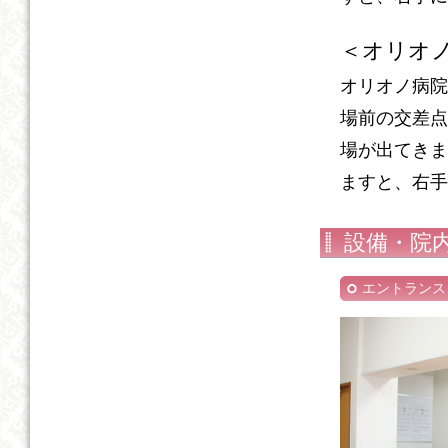
＜オリオ
オリオノ病院
場前の交差点
場が出てきま
ますと、右手
設備・院
エントランス