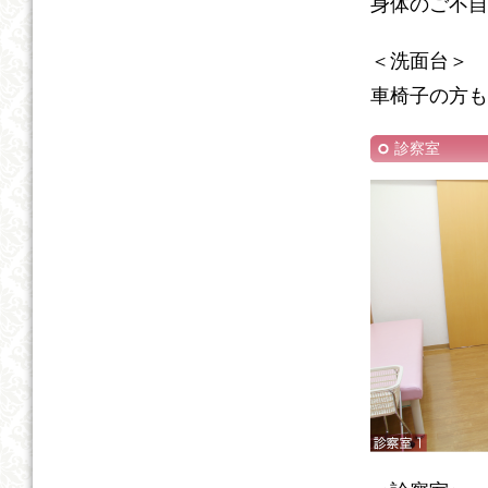
身体のご不自
＜洗面台＞
車椅子の方も
診察室