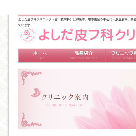
よしだ皮フ科クリニック（吉田皮膚科）は和泉市、堺市南区を中心に一般皮膚科、美容
ています。