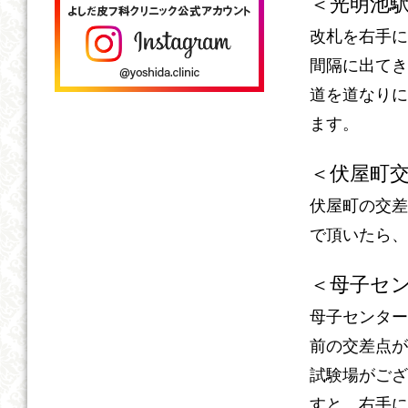
＜光明池
改札を右手に
間隔に出てき
道を道なりに
ます。
＜伏屋町
伏屋町の交差
で頂いたら、
＜母子セ
母子センター
前の交差点が
試験場がござ
すと、右手に