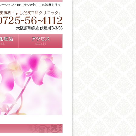
レーション・RF（ラジオ波））の診療を行っ
皮膚科『よしだ皮フ科クリニック』
大阪府和泉市伏屋町3-3-56