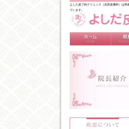
よしだ皮フ科クリニック（吉田皮膚科）は和
ています。