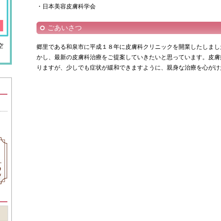
・日本美容皮膚科学会
ごあいさつ
空
郷里である和泉市に平成１８年に皮膚科クリニックを開業したしまし
かし、最新の皮膚科治療をご提案していきたいと思っています。皮膚
りますが、少しでも症状が緩和できますように、親身な治療を心がけ