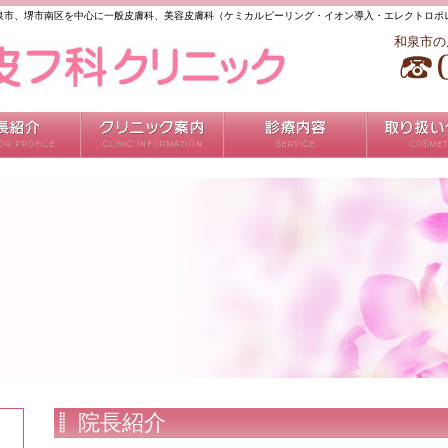
泉市、堺市南区を中心に一般皮膚科、美容皮膚科（ケミカルピーリング・イオン導入・エレクトロポ
和泉市の
院長紹介