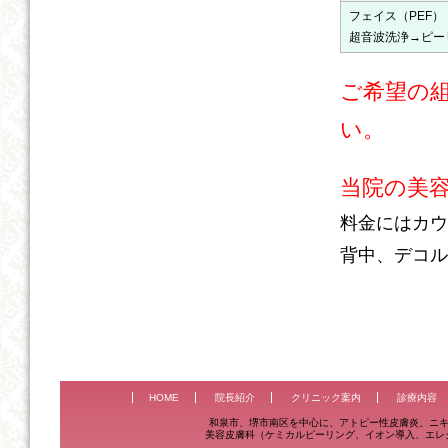
フェイス（PEF）
超音波洗浄→ピー
ご希望の
い。
当院の美
料金にはカウ
背中、デコル
HOME
院長紹介
クリニック案内
診療内容
和泉市、堺市南区を中心に、アトピー性皮膚炎、ニキ
美容皮膚科（ケミカルピーリング、イオン導入、エレ