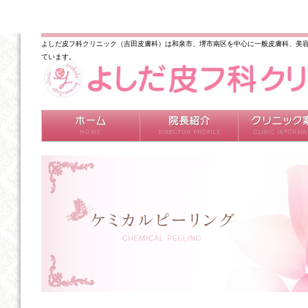
よしだ皮フ科クリニック（吉田皮膚科）は和泉市、堺市南区を中心に一般皮膚科、美容
ています。