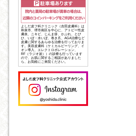
よしだ皮フ科クリニック（吉田皮膚科）は
和泉市、堺市南区を中心に、アトピー性皮
膚炎、ニキビ、じんま疹、かぶれ、とび
ひ、いぼ・水いぼ、巻き爪、AGA治療など
皮膚に関するあらゆる治療を行っておりま
す。美容皮膚科（ケミカルピーリング、イ
オン導入、エレクトロポレーション、
RF（ラジオ波））の診療も行っています
ので、お肌に関するご相談がありました
ら、お気軽にご来院ください。